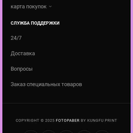
5
карта покупок
5
СЛУЖБА ПОДДЕРЖКИ
,
0
24/7
0
Доставка
€
Вопросы
.
Заказ специальных товаров
COPYRIGHT © 2025
FOTOPABER
BY KUNGFU PRINT