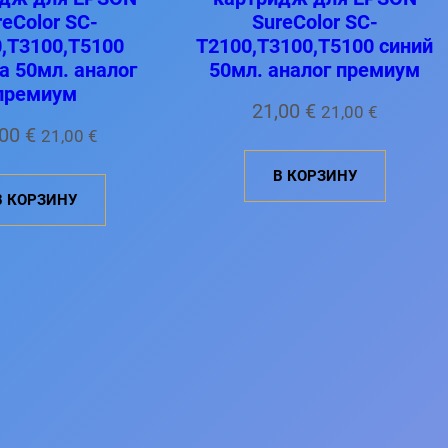
reColor SC-
SureColor SC-
,T3100,T5100
T2100,T3100,T5100 синий
а 50мл. аналог
50мл. аналог премиум
премиум
21,00
€
21,00
€
,00
€
21,00
€
В КОРЗИНУ
В КОРЗИНУ