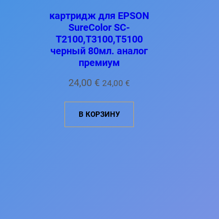
картридж для EPSON
SureColor SC-
T2100,T3100,T5100
черный 80мл. аналог
премиум
24,00
€
24,00
€
В КОРЗИНУ