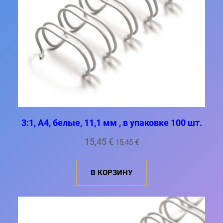
3:1, A4, белые, 11,1 мм , в упаковке 100 шт.
15,45
€
15,45
€
В КОРЗИНУ