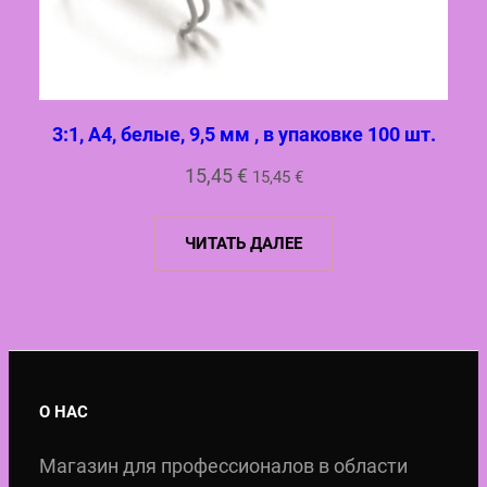
3:1, A4, белые, 9,5 мм , в упаковке 100 шт.
15,45
€
15,45
€
ЧИТАТЬ ДАЛЕЕ
О НАС
Магазин для профессионалов в области