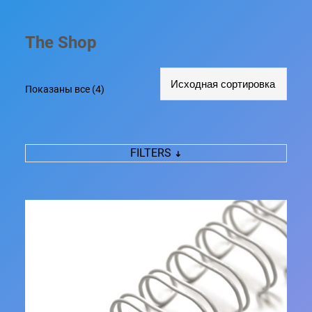
The Shop
Показаны все (4)
FILTERS