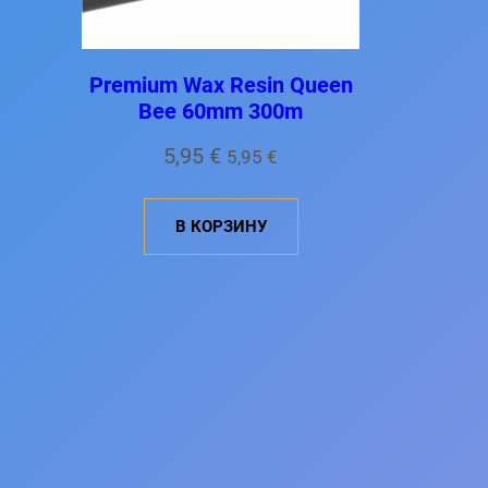
Premium Wax Resin Queen
Bee 60mm 300m
5,95
€
5,95
€
В КОРЗИНУ