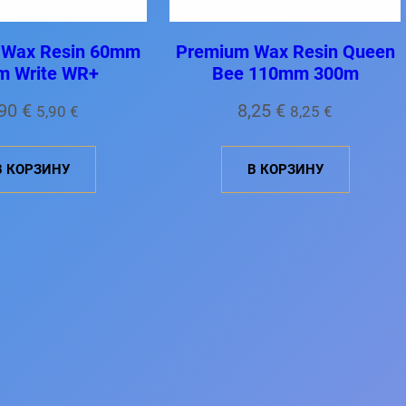
 Wax Resin 60mm
Premium Wax Resin Queen
m Write WR+
Bee 110mm 300m
,90
€
8,25
€
5,90
€
8,25
€
В КОРЗИНУ
В КОРЗИНУ