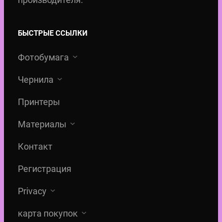
,
0
0
БЫСТРЫЕ ССЫЛКИ
Фотобумага
€
Чернила
.
Принтеры
Материалы
Контакт
Регистрация
Privacy
карта покупок