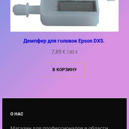
Демпфер для головок Epson DX5.
7,85
€
7,85
€
В КОРЗИНУ
О НАС
Магазин для профессионалов в области