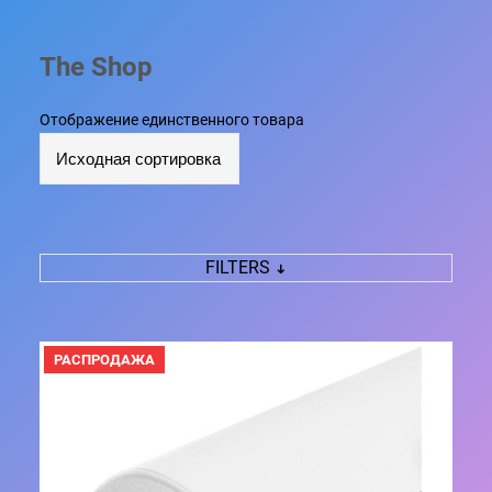
The Shop
Отображение единственного товара
FILTERS
П
РАСПРОДАЖА
Р
О
Д
А
В
А