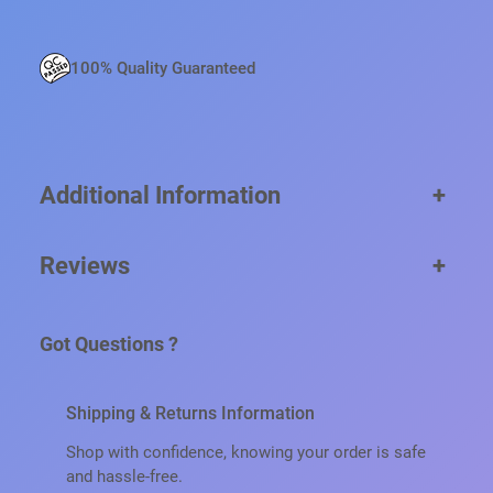
.
100% Quality Guaranteed
Additional Information
+
Reviews
+
Got Questions ?
Shipping & Returns Information
Shop with confidence, knowing your order is safe
and hassle-free.