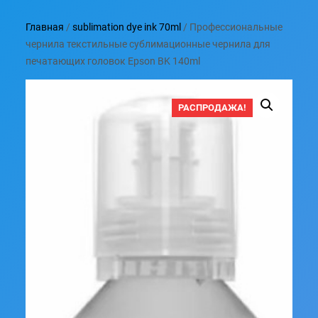
Главная
/
sublimation dye ink 70ml
/ Профессиональные
чернила текстильные сублимационные чернила для
печатающих головок Epson BK 140ml
РАСПРОДАЖА!