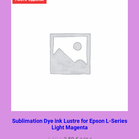
ТОВАР
Sublimation Dye ink Lustre for Epson L-Series
Light Magenta
Первоначальная
Текущая