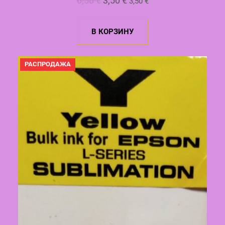
6,50
€
3,50
€
3,50
€
цена
цена:
составляла
3,50 €.
В КОРЗИНУ
6,50 €.
ПРОДАВАЕМЫЙ
РАСПРОДАЖА
ТОВАР