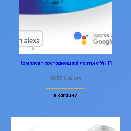
Комплект светодиодной ленты с Wi-Fi
30,50
€
30,50
€
В КОРЗИНУ