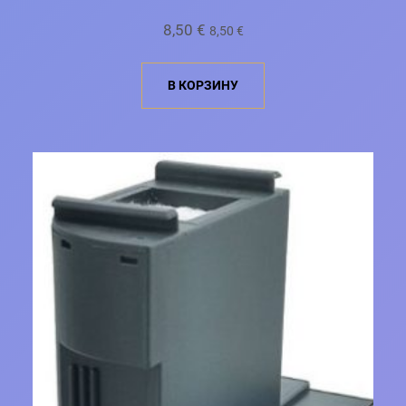
8,50
€
8,50
€
В КОРЗИНУ