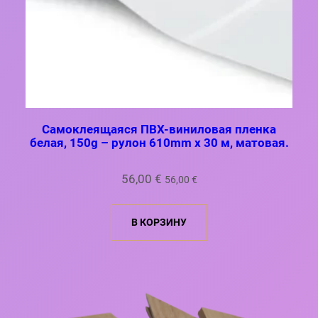
Самоклеящаяся ПВХ-виниловая пленка
белая, 150g – рулон 610mm x 30 м, матовая.
56,00
€
56,00
€
В КОРЗИНУ