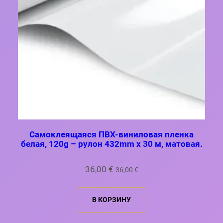
Самоклеящаяся ПВХ-виниловая пленка
белая, 120g – рулон 432mm x 30 м, матовая.
36,00
€
36,00
€
В КОРЗИНУ