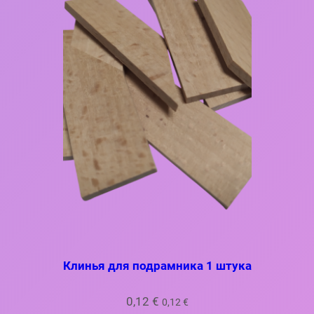
Клинья для подрамника 1 штука
0,12
€
0,12
€