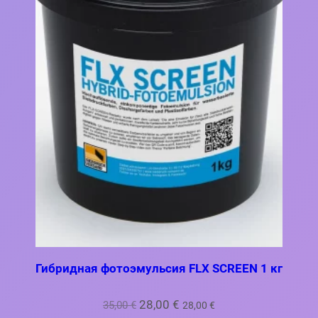
Гибридная фотоэмульсия FLX SCREEN 1 кг
Первоначальная
Текущая
28,00
€
35,00
€
28,00
€