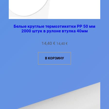
Белые круглые термоэтикетки PP 50 мм
2000 штук в рулоне втулка 40мм
14,40
€
14,40
€
В КОРЗИНУ