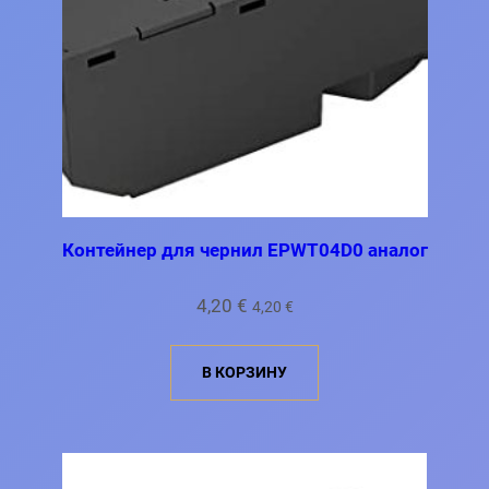
Контейнер для чернил EPWT04D0 аналог
4,20
€
4,20
€
В КОРЗИНУ