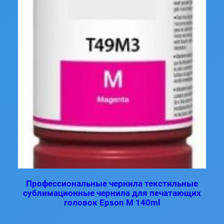
Профессиональные чернила текстильные
сублимационные чернила для печатающих
головок Epson M 140ml