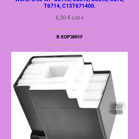
T6714, C13T671400.
6,50
€
6,50
€
В КОРЗИНУ