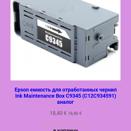
Epson емкость для отработанных чернил
Ink Maintenance Box C9345 (C12C934591)
аналог
18,40
€
18,40
€