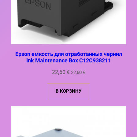
Epson емкость для отработанных чернил
Ink Maintenance Box C12C938211
22,60
€
22,60
€
В КОРЗИНУ