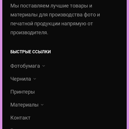
Мы поставляем лучшие товары и
А
Ч
материалы для производства фото и
К
печатной продукции напрямую от
Е
)
производителя.
БЫСТРЫЕ ССЫЛКИ
Фотобумага
Чернила
Принтеры
Материалы
Контакт