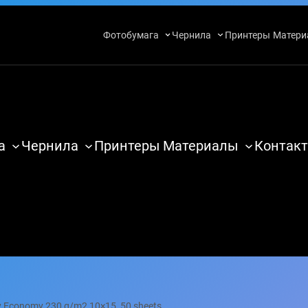
Фотобумага
Чернила
Принтеры
Матери
а
Чернила
Принтеры
Материалы
Контакт
y Economy 230 g/m2 10×15, 50 sheets