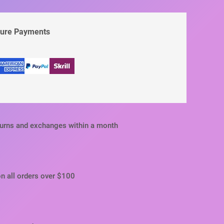
cure Payments
turns and exchanges within a month
on all orders over $100