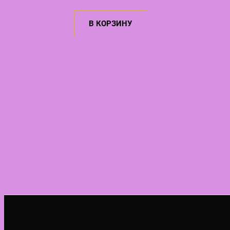
цена
цена:
В КОРЗИНУ
составляла
3,60 €.
3,90 €.