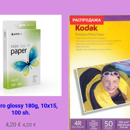
ПРОДАВАЕМЫ
РАСПРОДАЖА
ТОВАР
ro glossy 180g, 10х15,
100 sh.
4,20
€
4,20
€