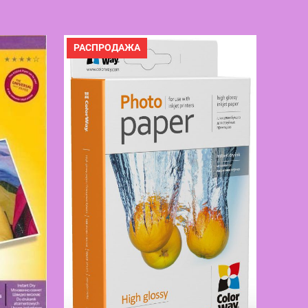
Й
ПРОДАВАЕМЫЙ
РАСПРОДАЖА
ТОВАР