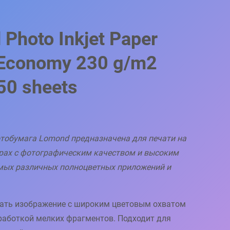
Photo Inkjet Paper
 Economy 230 g/m2
50 sheets
тобумага Lomond предназначена для печати на
рах с фотографическим качеством и высоким
мых различных полноцветных приложений и
чать изображение с широким цветовым охватом
работкой мелких фрагментов. Подходит для