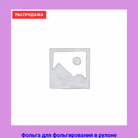
ПРОДАВАЕМЫЙ
РАСПРОДАЖА
ТОВАР
Фольга для фольгирования в рулоне