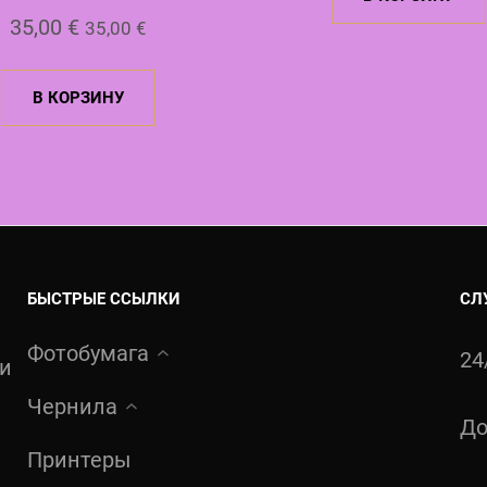
35,00
€
35,00
€
В КОРЗИНУ
БЫСТРЫЕ ССЫЛКИ
СЛ
Фотобумага
24
ти
Чернила
До
Принтеры