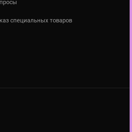
просы
каз специальных товаров
M