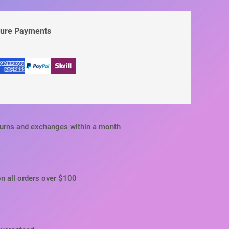
cure Payments
turns and exchanges within a month
on all orders over $100