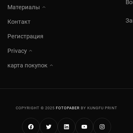
Во
Материалы
За
Контакт
Регистрация
Privacy
карта покупок
COPYRIGHT © 2025
FOTOPABER
BY KUNGFU PRINT
FACEBOOK
TWITTER
LINKEDIN
YOUTUBE
INSTAGRA