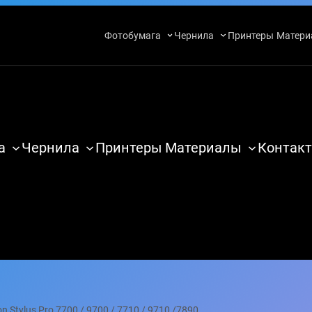
Фотобумага
Чернила
Принтеры
Матери
а
Чернила
Принтеры
Материалы
Контакт
Stylus Pro 7700 / 9700 / 7710 / 9710 /7890