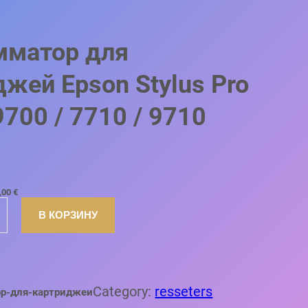
мматор для
жей Epson Stylus Pro
9700 / 7710 / 9710
,00
€
В КОРЗИНУ
Category:
resseters
ор-для-картриджеи