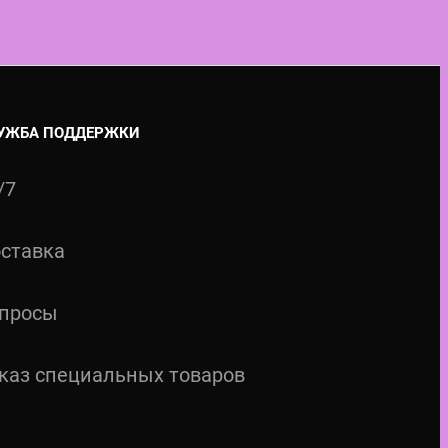
УЖБА ПОДДЕРЖКИ
/7
ставка
просы
каз специальных товаров