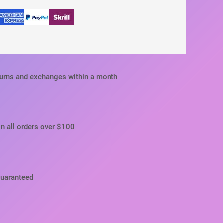
turns and exchanges within a month
on all orders over $100
Guaranteed