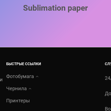
Sublimation paper
БЫСТРЫЕ ССЫЛКИ
СЛ
Фотобумага
24
ти
Чернила
До
Принтеры
Во