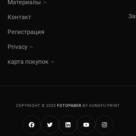
Материалы
За
Контакт
Регистрация
Privacy
карта покупок
COPYRIGHT © 2025
FOTOPABER
BY KUNGFU PRINT
FACEBOOK
TWITTER
LINKEDIN
YOUTUBE
INSTAGRA