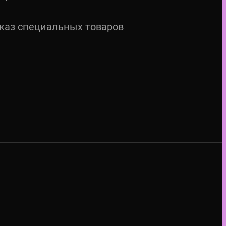
каз специальных товаров
M