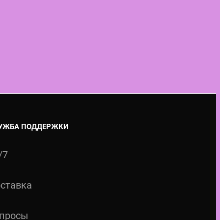
УЖБА ПОДДЕРЖКИ
/7
ставка
просы