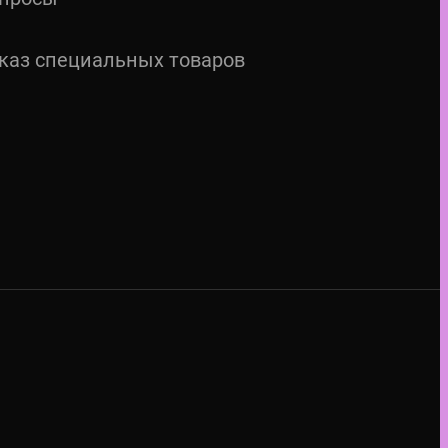
каз специальных товаров
M