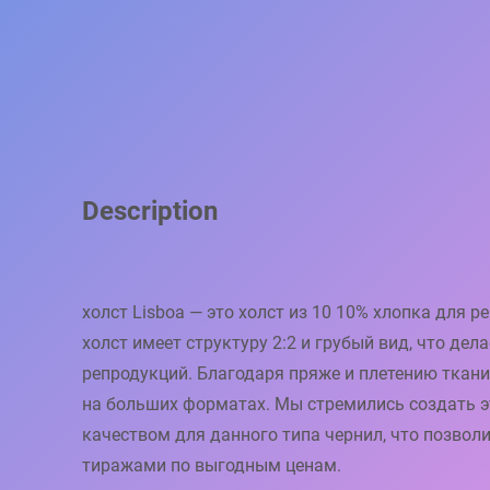
Description
холст Lisboa — это холст из 10 10% хлопка для 
холст имеет структуру 2:2 и грубый вид, что де
репродукций. Благодаря пряже и плетению ткани
на больших форматах. Мы стремились создать 
качеством для данного типа чернил, что позвол
тиражами по выгодным ценам.