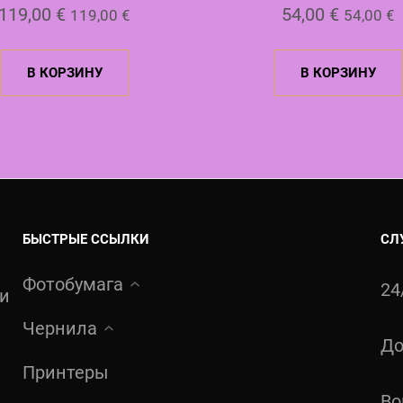
119,00
€
54,00
€
119,00
€
54,00
€
В КОРЗИНУ
В КОРЗИНУ
БЫСТРЫЕ ССЫЛКИ
СЛ
Фотобумага
24
ти
Чернила
До
Принтеры
Во