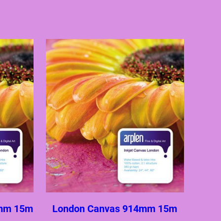
mm 15m
London Canvas 914mm 15m