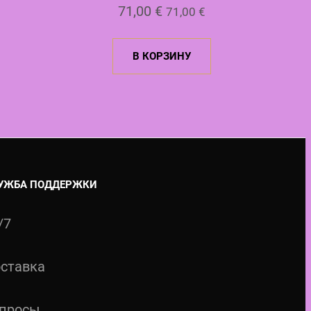
71,00
€
71,00
€
В КОРЗИНУ
УЖБА ПОДДЕРЖКИ
/7
ставка
просы