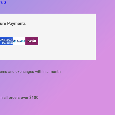
vas
cure Payments
turns and exchanges within a month
on all orders over $100