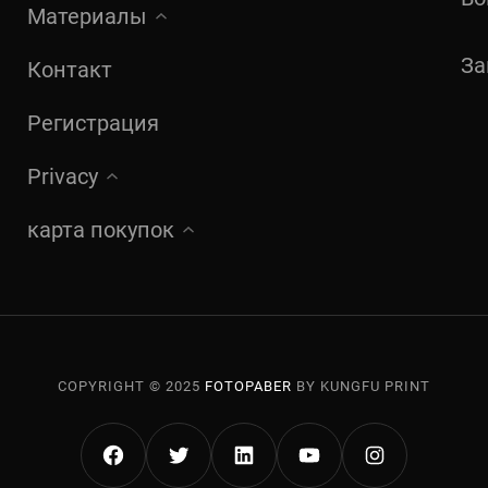
Материалы
За
Контакт
Регистрация
Privacy
карта покупок
COPYRIGHT © 2025
FOTOPABER
BY KUNGFU PRINT
FACEBOOK
TWITTER
LINKEDIN
YOUTUBE
INSTAGRA