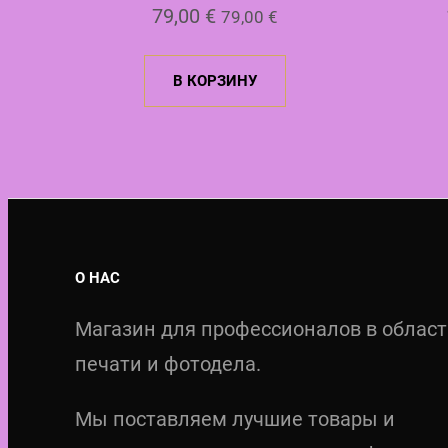
79,00
€
79,00
€
В КОРЗИНУ
О НАС
Магазин для профессионалов в облас
печати и фотодела.
Мы поставляем лучшие товары и