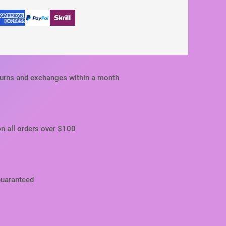
turns and exchanges within a month
on all orders over $100
Guaranteed