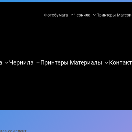
Фотобумага
Чернила
Принтеры
Матери
а
Чернила
Принтеры
Материалы
Контакт
нила комплект