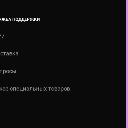
УЖБА ПОДДЕРЖКИ
/7
ставка
просы
каз специальных товаров