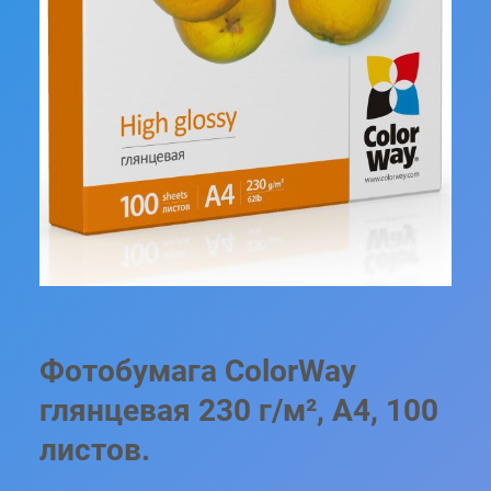
Фотобумага ColorWay
глянцевая 230 г/м², A4, 100
листов.