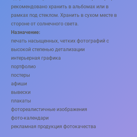
1
рекомендовано хранить в альбомах или в
8
,
рамках под стеклом. Хранить в сухом месте в
4
0
стороне от солнечного света.
Назначение:
€
.
печать насыщенных, четких фотографий с
высокой степенью детализации
интерьерная графика
портфолио
постеры
афиши
вывески
плакаты
фотореалистичные изображения
фото-календари
рекламная продукция фотокачества