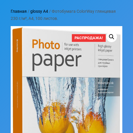
Главная
/
glossy A4
/ Фотобумага ColorWay глянцевая
230 г/м², A4, 100 листов.
РАСПРОДАЖА!