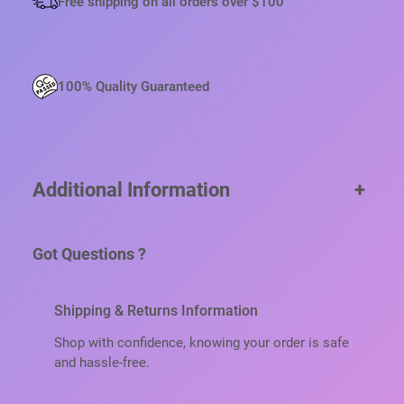
Free shipping on all orders over $100
100% Quality Guaranteed
Additional Information
+
Got Questions ?
Shipping & Returns Information
Shop with confidence, knowing your order is safe
and hassle-free.