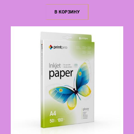
цена
цена:
составляла
9,50 €.
В КОРЗИНУ
10,00 €.