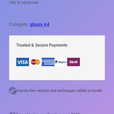
Нет в наличии
Category:
glossy A4
Trusted & Secure Payments
Hassle-free returns and exchanges within a month