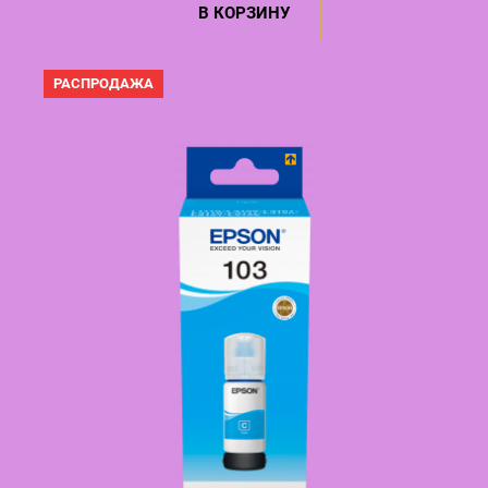
составляла
7,65 €.
В КОРЗИНУ
8,25 €.
ПРОДАВАЕМЫЙ
РАСПРОДАЖА
ТОВАР