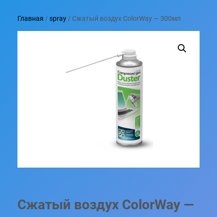
Главная
/
spray
/ Сжатый воздух ColorWay — 300мл
Сжатый воздух ColorWay —