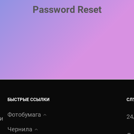
Password Reset
БЫСТРЫЕ ССЫЛКИ
СЛ
Фотобумага
24
ти
Чернила