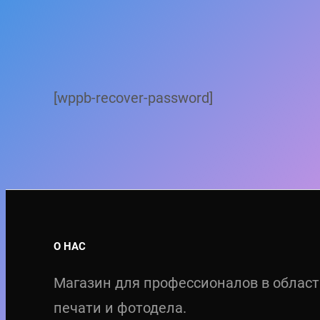
[wppb-recover-password]
О НАС
Магазин для профессионалов в облас
печати и фотодела.