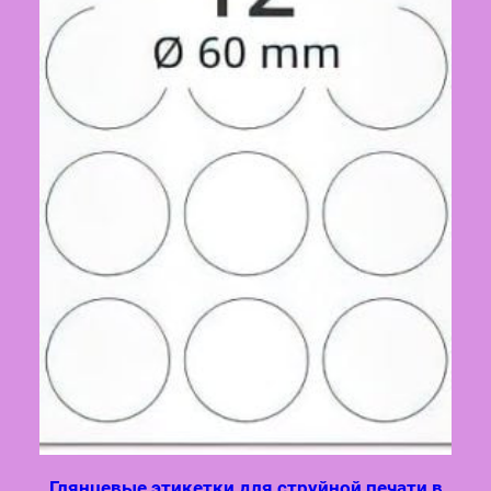
Глянцевые этикетки для струйной печати в