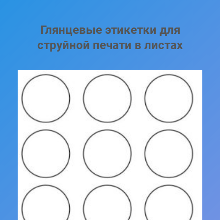
Глянцевые этикетки для
струйной печати в листах