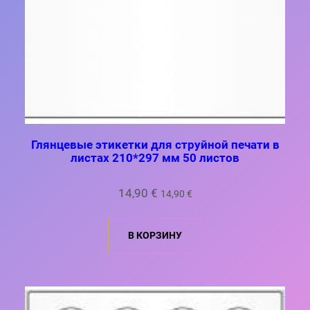
Глянцевые этикетки для струйной печати в
листах 210*297 мм 50 листов
14,90
€
14,90
€
В КОРЗИНУ