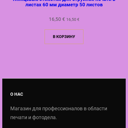
листах 60 мм диаметр 50 листов
16,50
€
16,50
€
В КОРЗИНУ
О НАС
Магазин для профессионалов в области
печати и фотодела.