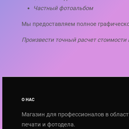
Частный фотоальбом
Мы предоставляем полное графическо
Произвести точный расчет стоимости 
О НАС
Магазин для профессионалов в облас
печати и фотодела.