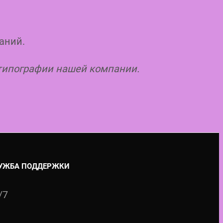
аний.
 типографии нашей компании.
УЖБА ПОДДЕРЖКИ
/7