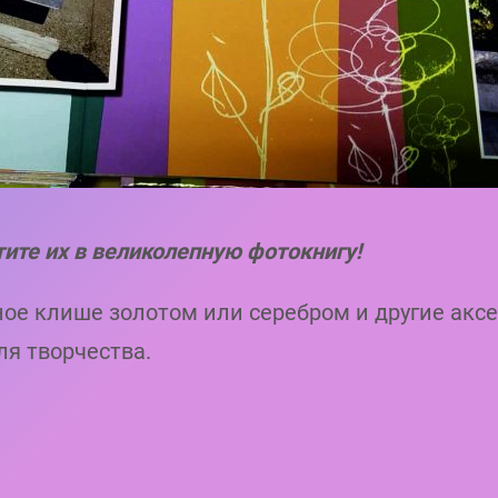
ите их в великолепную фотокнигу!
ое клише золотом или серебром и другие акс
ля творчества.