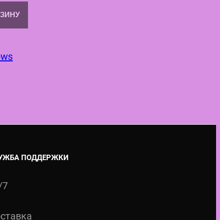
РЗИНУ
ows
УЖБА ПОДДЕРЖКИ
/7
ставка