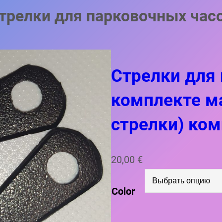
трелки для парковочных час
Стрелки для 
комплекте м
стрелки) ко
20,00
€
Color