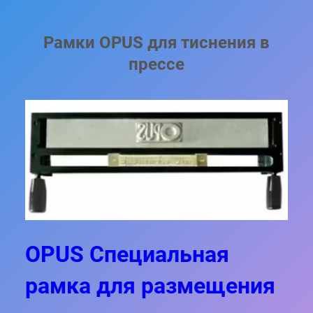
Рамки OPUS для тиснения в
прессе
OPUS Специальная
рамка для размещения