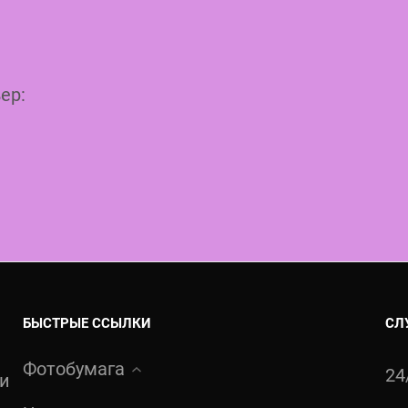
ер:
БЫСТРЫЕ ССЫЛКИ
СЛ
Фотобумага
24
ти