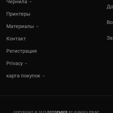
Чернила
До
Принтеры
Во
Материалы
За
Контакт
Регистрация
Privacy
карта покупок
COPYRIGHT © 2025
FOTOPABER
BY KUNGFU PRINT