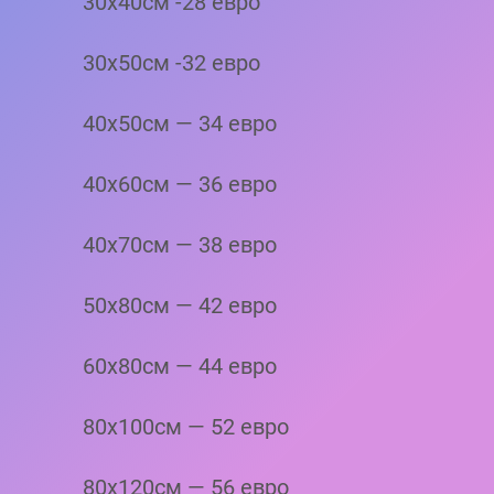
30х40см -28 евро
30х50см -32 евро
40х50см — 34 евро
40х60см — 36 евро
40х70см — 38 евро
50х80см — 42 евро
60х80см — 44 евро
80х100см — 52 евро
80х120см — 56 евро