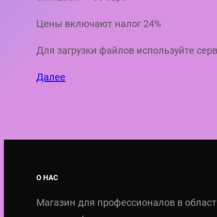
Цены включают налог 24%
Для загрузки файлов используйте серв
Далее
О НАС
Магазин для профессионалов в облас