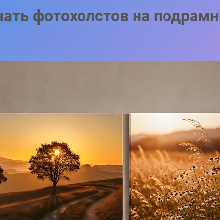
чать фотохолстов на подрамн